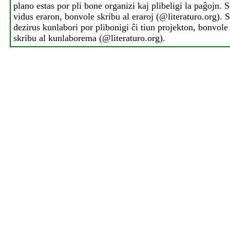
plano estas por pli bone organizi kaj plibeligi la paĝojn. S
vidus eraron, bonvole skribu al eraroj (@literaturo.org). S
dezirus kunlabori por plibonigi ĉi tiun projekton, bonvole
skribu al kunlaborema (@literaturo.org).