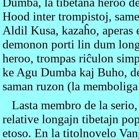
Dumba, la tibetana heroo de
Hood inter trompistoj, same
Aldil Kusa, kazaĥo, aperas
demonon porti lin dum long
heroo, trompas riĉulon simpl
ke Agu Dumba kaj Buho, de
saman ruzon (la memboliga 
Lasta membro de la serio
relative longajn tibetajn p
etoso. En la titolnovelo Van