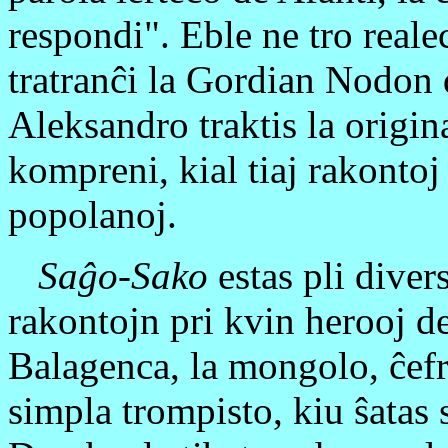
respondi". Eble ne tro real
tratranĉi la Gordian Nodon 
Aleksandro traktis la origin
kompreni, kial tiaj rakontoj 
popolanoj.
Saĝo-Sako
estas pli diver
rakontojn pri kvin herooj de
Balagenca, la mongolo, ĉefro
simpla trompisto, kiu ŝatas