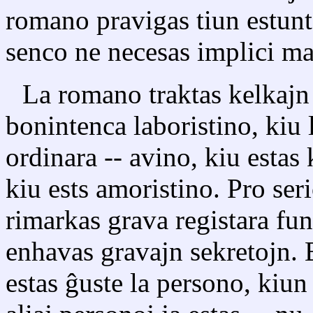
romano pravigas tiun estun
senco ne necesas implici m
La romano traktas kelkajn 
bonintenca laboristino, kiu 
ordinara -- avino, kiu estas
kiu ests amoristino. Pro ser
rimarkas grava registara fun
enhavas gravajn sekretojn. 
estas ĝuste la persono, kiun 