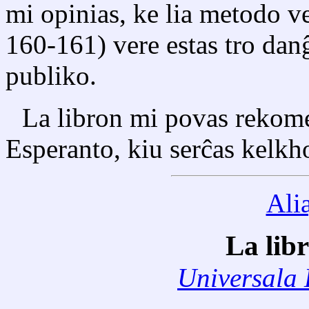
mi opinias, ke lia metodo v
160-161) vere estas tro danĝ
publiko.
La libron mi povas rekome
Esperanto, kiu serĉas kelkh
Ali
La lib
Universala 