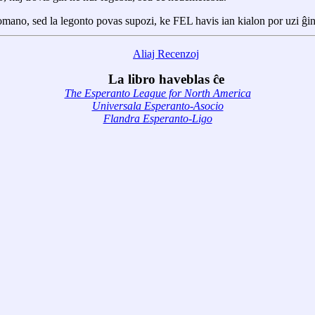
romano, sed la legonto povas supozi, ke FEL havis ian kialon por uzi ĝin
Aliaj Recenzoj
La libro haveblas ĉe
The Esperanto League for North America
Universala Esperanto-Asocio
Flandra Esperanto-Ligo