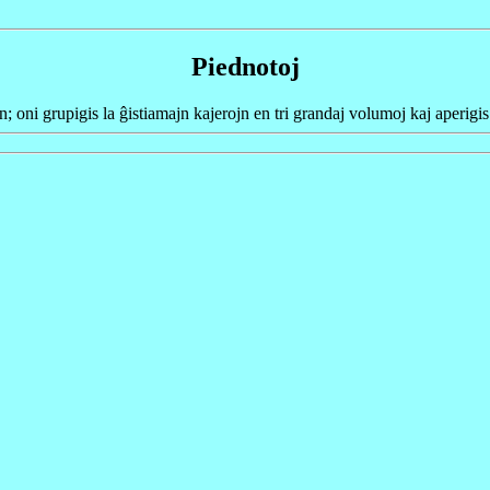
Piednotoj
; oni grupigis la ĝistiamajn kajerojn en tri grandaj volumoj kaj aperigis 