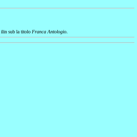
ilin sub la titolo
Franca Antologio
.