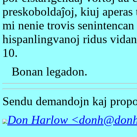
preskoboldaĵoj, kiuj aperas tr
mi nenie trovis senintencan 
hispanlingvanoj ridus vidan
10.
Bonan legadon.
Sendu demandojn kaj propo
Don Harlow <donh@donh.