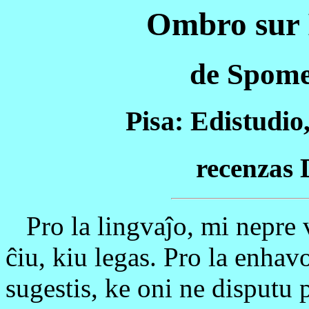
Ombro sur 
de Spom
Pisa: Edistudio
recenza
Pro la lingvaĵo, mi nepre v
ĉiu, kiu legas. Pro la enhav
sugestis, ke oni ne disputu p