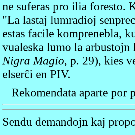
ne suferas pro ilia foresto
"La lastaj lumradioj senprec
estas facile komprenebla, ku
vualeska lumo la arbustojn 
Nigra Magio
, p. 29), kies 
elserĉi en PIV.
Rekomendata aparte por pr
Sendu demandojn kaj propo