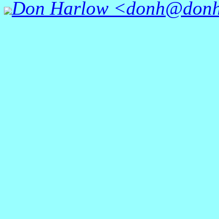
Don Harlow <donh@donh.