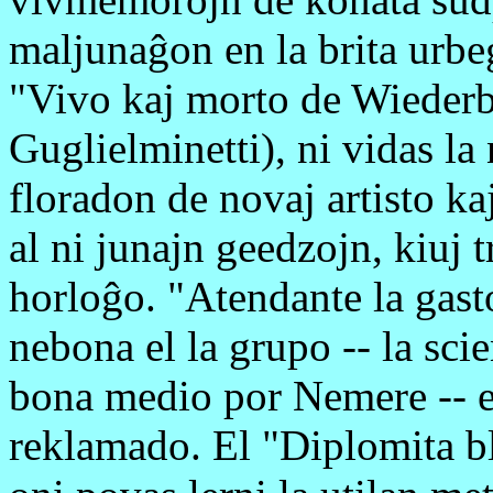
maljunaĝon en la brita urbeg
"Vivo kaj morto de Wiederb
Guglielminetti), ni vidas la
floradon de novaj artisto ka
al ni junajn geedzojn, kiuj t
horloĝo. "Atendante la gasto
nebona el la grupo -- la scie
bona medio por Nemere -- e
reklamado. El "Diplomita bl