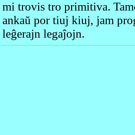
mi trovis tro primitiva. Ta
ankaŭ por tiuj kiuj, jam pro
leĝerajn legaĵojn.