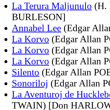
La Terura Maljunulo
(H.
BURLESON]
Annabel Lee
(Edgar All
La Korvo
(Edgar Allan
La Korvo
(Edgar Allan 
La Korvo
(Edgar Allan
Silento
(Edgar Allan P
Sonoriloj
(Edgar Allan
La Aventuroj de Huckleb
TWAIN) [Don HARLO