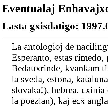
Eventualaj Enhavajxo
Lasta gxisdatigo: 1997.
La antologioj de nacilingv
Esperanto, estas rimedo, p
Bedauxrinde, kvankam tia
la sveda, estona, kataluna
slovaka!), hebrea, cxinia
la poezian), kaj ecx angla